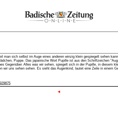
il man sich selbst im Auge eines anderen winzig klein gespiegelt sehen kan
s Mädchen, Puppe. Das japanische Wort Pupille ist aus den Schriftzeichen "A
nes Gegenüber. Alles was wir sehen, spiegelt sich in der Pupille, in diesem 
 wir uns sehen sehen. Es sieht das Augenkind, lautet eine Zeile in einem G
3929875