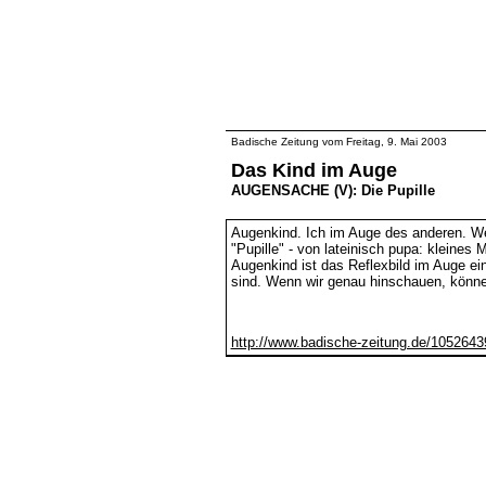
Badische Zeitung vom Freitag, 9. Mai 2003
Das Kind im Auge
AUGENSACHE (V): Die Pupille
Augenkind. Ich im Auge des anderen. We
"Pupille" - von lateinisch pupa: kleine
Augenkind ist das Reflexbild im Auge ei
sind. Wenn wir genau hinschauen, können
http://www.badische-zeitung.de/105264