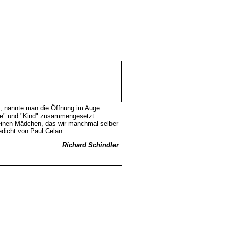
n, nannte man die Öffnung im Auge
uge" und "Kind" zusammengesetzt.
kleinen Mädchen, das wir manchmal selber
edicht von Paul Celan.
Richard Schindler