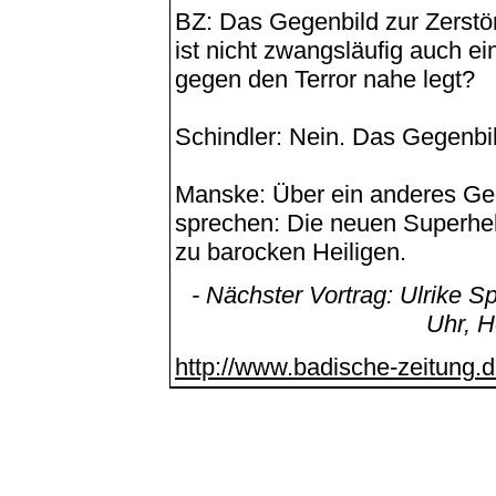
BZ: Das Gegenbild zur Zerst
ist nicht zwangsläufig auch ei
gegen den Terror nahe legt?
Schindler: Nein. Das Gegenbild
Manske: Über ein anderes Geg
sprechen: Die neuen Superheld
zu barocken Heiligen.
- Nächster Vortrag: Ulrike S
Uhr, H
http://www.badische-zeitung.