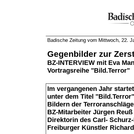
Badische Zeitung vom Mittwoch, 22. J
Gegenbilder zur Zers
BZ-INTERVIEW mit Eva Mans
Vortragsreihe "Bild.Terror"
Im vergangenen Jahr starte
unter dem Titel "Bild.Terror
Bildern der Terroranschläg
BZ-Mitarbeiter Jürgen Reuß
Direktorin des Carl- Schur
Freiburger Künstler Richard