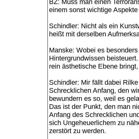
BZ: Muss man einen Terrorans
einem sonst wichtige Aspekt
Schindler: Nicht als ein Kuns
heißt mit derselben Aufmerks
Manske: Wobei es besonders w
Hintergrundwissen beisteuert
rein ästhetische Ebene bringt, 
Schindler: Mir fällt dabei Rilk
Schrecklichen Anfang, den wir
bewundern es so, weil es gel
Das ist der Punkt, den man ni
Anfang des Schrecklichen und z
sich Ungeheuerlichem zu näh
zerstört zu werden.