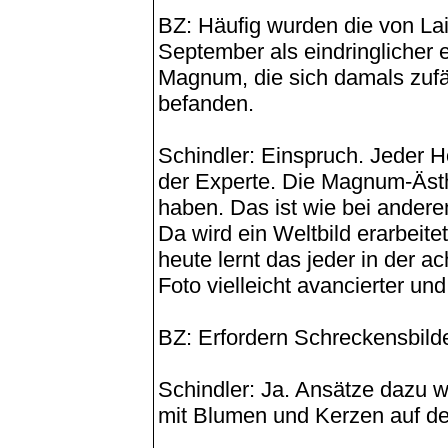
BZ: Häufig wurden die von La
September als eindringlicher 
Magnum, die sich damals zufä
befanden.
Schindler: Einspruch. Jeder H
der Experte. Die Magnum-Ästhet
haben. Das ist wie bei andere
Da wird ein Weltbild erarbeit
heute lernt das jeder in der a
Foto vielleicht avancierter und
BZ: Erfordern Schreckensbild
Schindler: Ja. Ansätze dazu w
mit Blumen und Kerzen auf de