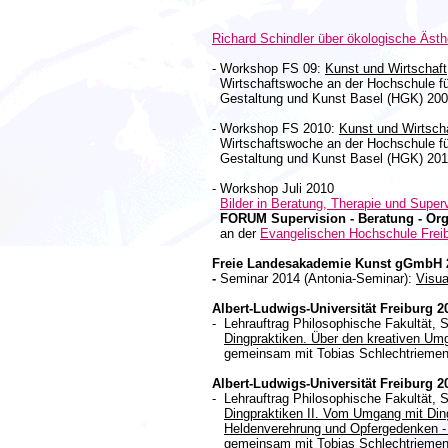
Richard Schindler über ökologische Ästh
- Workshop FS 09:
Kunst und Wirtschaft
Wirtschaftswoche an der Hochschule fü
Gestaltung und Kunst Basel (HGK) 200
- Workshop FS 2010:
Kunst und Wirtsch
Wirtschaftswoche an der Hochschule fü
Gestaltung und Kunst Basel (HGK) 201
- Workshop Juli 2010
Bilder in Beratung, Therapie und Superv
FORUM Supervision - Beratung - Org
an der
Evangelischen Hochschule Frei
Freie Landesakademie Kunst gGmbH 
-
Seminar 2014 (Antonia-Seminar):
Visua
Albert-Ludwigs-Universität Freiburg 2
- Lehrauftrag Philosophische Fakultät, S
Dingpraktiken. Über den kreativen Umg
gemeinsam mit Tobias Schlechtrieme
Albert-Ludwigs-Universität Freiburg 2
- Lehrauftrag Philosophische Fakultät, S
Dingpraktiken II. Vom Umgang mit Din
Heldenverehrung und Opfergedenken - 
gemeinsam mit Tobias Schlechtrieme