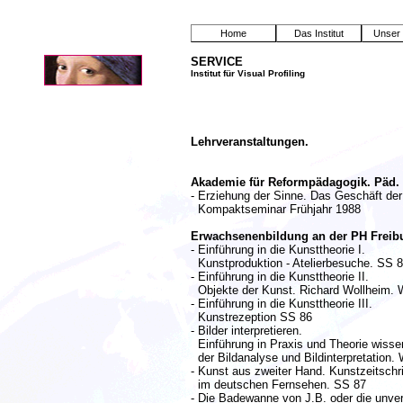
Home
Das Institut
Unser 
SERVICE
Institut für Visual Profiling
Lehrveranstaltungen.
Akademie für Reformpädagogik. Päd. 
- Erziehung der Sinne. Das Geschäft der
Kompaktseminar Frühjahr 1988
Erwachsenenbildung an der PH Freib
- Einführung in die Kunsttheorie I.
Kunstproduktion - Atelierbesuche. SS 
- Einführung in die Kunsttheorie II.
Objekte der Kunst. Richard Wollheim. 
- Einführung in die Kunsttheorie III.
Kunstrezeption SS 86
- Bilder interpretieren.
Einführung in Praxis und Theorie wisse
der Bildanalyse und Bildinterpretation.
- Kunst aus zweiter Hand. Kunstzeitschr
im deutschen Fernsehen. SS 87
- Die Badewanne von J.B. oder die unve