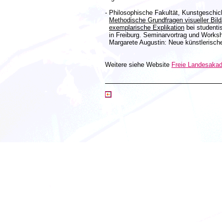
- Philosophische Fakultät, Kunstgeschich
Methodische Grundfragen visueller Bild
exemplarische Explikation
bei studenti
in Freiburg. Seminarvortrag und Works
Margarete Augustin: Neue künstlerische
Weitere siehe Website
Freie Landesaka