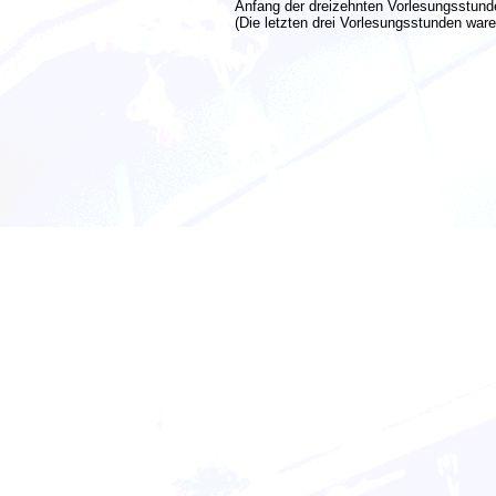
Anfang der dreizehnten Vorlesungsstun
(Die letzten drei Vorlesungsstunden war